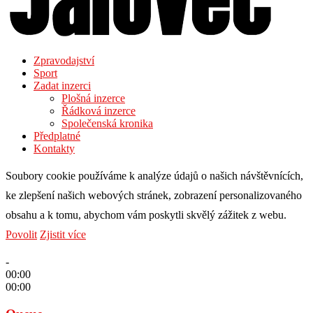
Zpravodajství
Sport
Zadat inzerci
Plošná inzerce
Řádková inzerce
Společenská kronika
Předplatné
Kontakty
Soubory cookie používáme k analýze údajů o našich návštěvnících,
ke zlepšení našich webových stránek, zobrazení personalizovaného
obsahu a k tomu, abychom vám poskytli skvělý zážitek z webu.
Povolit
Zjistit více
-
00:00
00:00