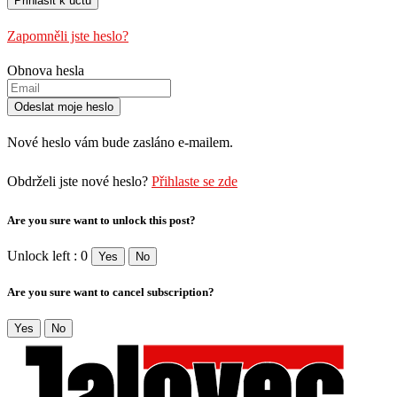
Zapomněli jste heslo?
Obnova hesla
Nové heslo vám bude zasláno e-mailem.
Obdrželi jste nové heslo?
Přihlaste se zde
Are you sure want to unlock this post?
Unlock left : 0
Yes
No
Are you sure want to cancel subscription?
Yes
No