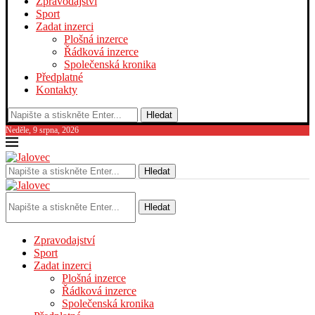
Zpravodajství
Sport
Zadat inzerci
Plošná inzerce
Řádková inzerce
Společenská kronika
Předplatné
Kontakty
Hledat
Neděle, 9 srpna, 2026
Hledat
Hledat
Zpravodajství
Sport
Zadat inzerci
Plošná inzerce
Řádková inzerce
Společenská kronika