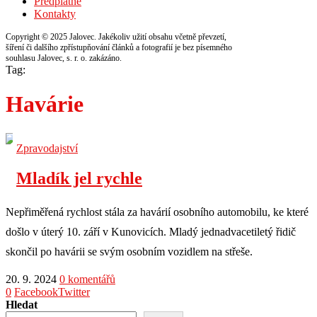
Předplatné
Kontakty
Copyright © 2025 Jalovec. Jakékoliv užití obsahu včetně převzetí,
šíření či dalšího zpřístupňování článků a fotografií je bez písemného
souhlasu Jalovec, s. r. o. zakázáno.
Tag:
Havárie
Zpravodajství
Mladík jel rychle
Nepřiměřená rychlost stála za havárií osobního automobilu, ke které
došlo v úterý 10. září v Kunovicích. Mladý jednadvacetiletý řidič
skončil po havárii se svým osobním vozidlem na střeše.
20. 9. 2024
0 komentářů
0
Facebook
Twitter
Hledat