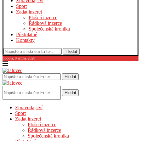
Zpravodajství
Sport
Zadat inzerci
Plošná inzerce
Řádková inzerce
Společenská kronika
Předplatné
Kontakty
Hledat
Sobota, 8 srpna, 2026
Hledat
Hledat
Zpravodajství
Sport
Zadat inzerci
Plošná inzerce
Řádková inzerce
Společenská kronika