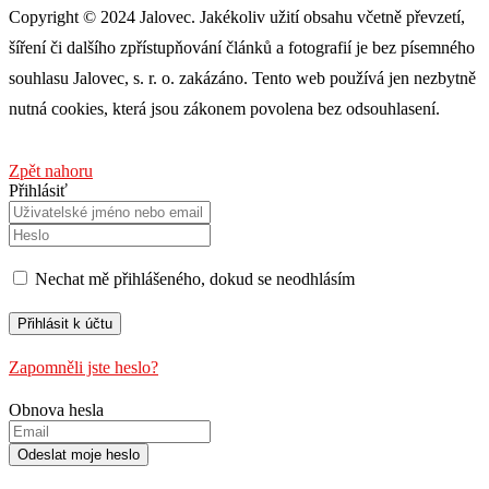
Copyright © 2024 Jalovec. Jakékoliv užití obsahu včetně převzetí,
šíření či dalšího zpřístupňování článků a fotografií je bez písemného
souhlasu Jalovec, s. r. o. zakázáno. Tento web používá jen nezbytně
nutná cookies, která jsou zákonem povolena bez odsouhlasení.
Zpět nahoru
Přihlásiť
Nechat mě přihlášeného, ​​dokud se neodhlásím
Zapomněli jste heslo?
Obnova hesla