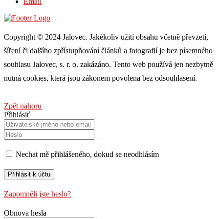
Email
Copyright © 2024 Jalovec. Jakékoliv užití obsahu včetně převzetí,
šíření či dalšího zpřístupňování článků a fotografií je bez písemného
souhlasu Jalovec, s. r. o. zakázáno. Tento web používá jen nezbytně
nutná cookies, která jsou zákonem povolena bez odsouhlasení.
Zpět nahoru
Přihlásiť
Nechat mě přihlášeného, ​​dokud se neodhlásím
Zapomněli jste heslo?
Obnova hesla