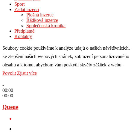
Sport
Zadat inzerci
Plošná inzerce
Řádková inzerce
Společenská kronika
Předplatné
Kontakty
Soubory cookie používáme k analýze údajů o našich návštěvnících,
ke zlepšení našich webových stránek, zobrazení personalizovaného
obsahu a k tomu, abychom vám poskytli skvělý zážitek z webu.
Povolit
Zjistit více
-
00:00
00:00
Queue