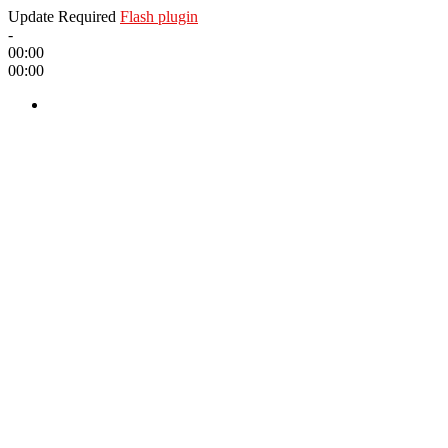
Update Required
Flash plugin
-
00:00
00:00