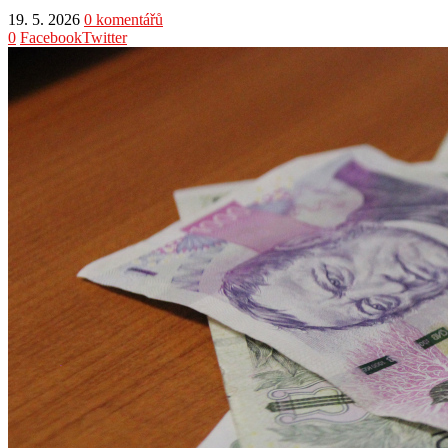
19. 5. 2026
0 komentářů
0
Facebook
Twitter