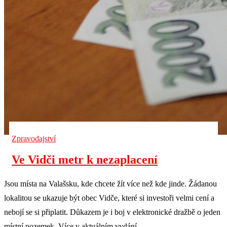
Zpravodajství
Ve Vidči metr k nezaplacení
Jsou místa na Valašsku, kde chcete žít více než kde jinde. Žádanou
lokalitou se ukazuje být obec Vidče, které si investoři velmi cení a
nebojí se si připlatit. Důkazem je i boj v elektronické dražbě o jeden
místní pozemek. Více v aktuálním vydání.