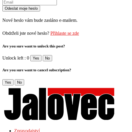
Nové heslo vám bude zasláno e-mailem.
Obdrželi jste nové heslo?
Přihlaste se zde
Are you sure want to unlock this post?
Unlock left : 0
Yes
No
Are you sure want to cancel subscription?
Yes
No
Zpravodajství