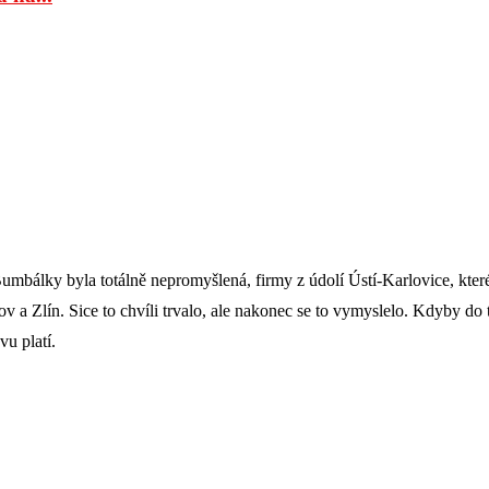
Bumbálky byla totálně nepromyšlená, firmy z údolí Ústí-Karlovice, které 
v a Zlín. Sice to chvíli trvalo, ale nakonec se to vymyslelo. Kdyby d
vu platí.