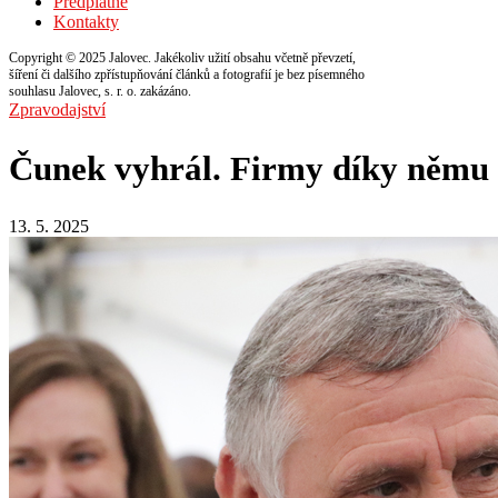
Předplatné
Kontakty
Copyright © 2025 Jalovec. Jakékoliv užití obsahu včetně převzetí,
šíření či dalšího zpřístupňování článků a fotografií je bez písemného
souhlasu Jalovec, s. r. o. zakázáno.
Zpravodajství
Čunek vyhrál. Firmy díky němu 
13. 5. 2025