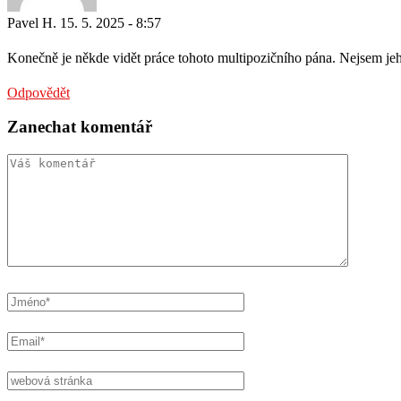
Pavel H.
15. 5. 2025 - 8:57
Konečně je někde vidět práce tohoto multipozičního pána. Nejsem jeh
Odpovědět
Zanechat komentář