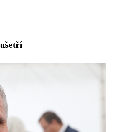
ušetří