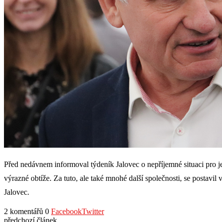
Před nedávnem informoval týdeník Jalovec o nepříjemné situaci pro j
výrazné obtíže. Za tuto, ale také mnohé další společnosti, se postavi
Jalovec.
2 komentářů
0
Facebook
Twitter
předchozí článek