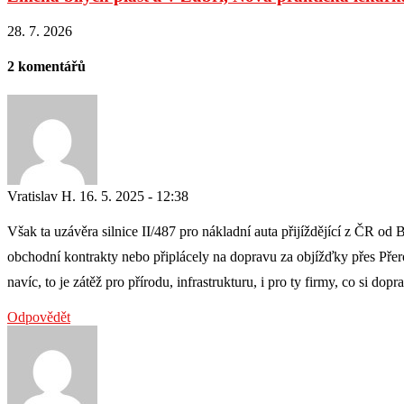
28. 7. 2026
2 komentářů
Vratislav H.
16. 5. 2025 - 12:38
Však ta uzávěra silnice II/487 pro nákladní auta přijíždějící z ČR od 
obchodní kontrakty nebo připlácely na dopravu za objížďky přes Přero
navíc, to je zátěž pro přírodu, infrastrukturu, i pro ty firmy, co si dopra
Odpovědět